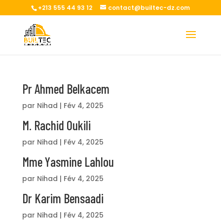
+213 555 44 93 12
contact@builtec-dz.com
Pr Ahmed Belkacem
par
Nihad
|
Fév 4, 2025
M. Rachid Oukili
par
Nihad
|
Fév 4, 2025
Mme Yasmine Lahlou
par
Nihad
|
Fév 4, 2025
Dr Karim Bensaadi
par
Nihad
|
Fév 4, 2025